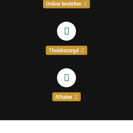
Online bestellen
Thuisbezorgd
Afhalen