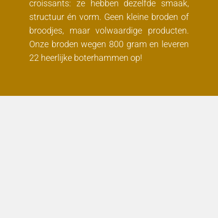
croissants: ze hebben dezelfde smaak,
structuur én vorm. Geen kleine broden of
broodjes, maar volwaardige producten.
Onze broden wegen 800 gram en leveren
22 heerlijke boterhammen op!