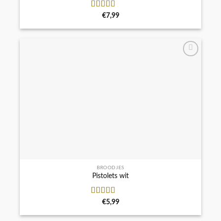
Waardering
€
7,99
5.00
uit 5
BROODJES
Pistolets wit
Waardering
€
5,99
5.00
uit 5