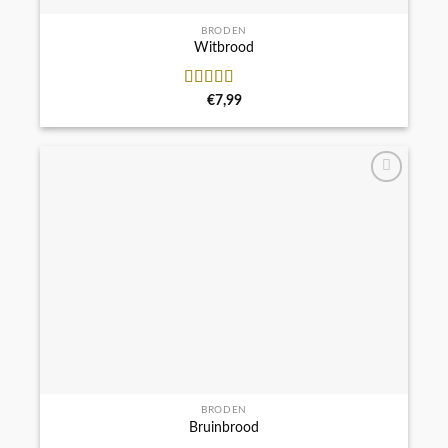
BRODEN
Witbrood
Waardering
€
7,99
4.50
uit 5
BRODEN
Bruinbrood